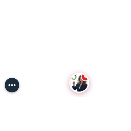
💬
Découvrir
le blog
pour sublimer le quotidien en
Suisse et ailleurs
Accéder à des services professionnels en
marketing digital (mon métier) pour vous aider à