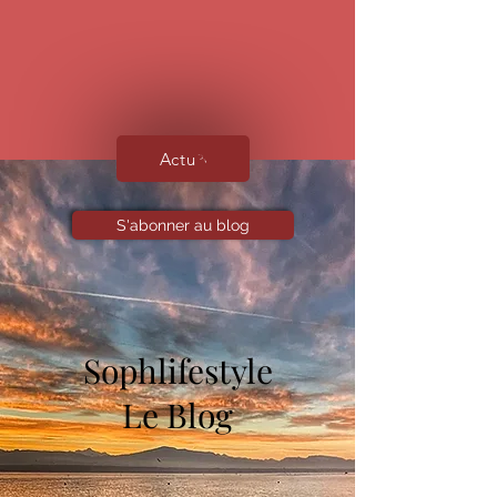
Actu
S'abonner au blog
Sophlifestyle
Le Blog