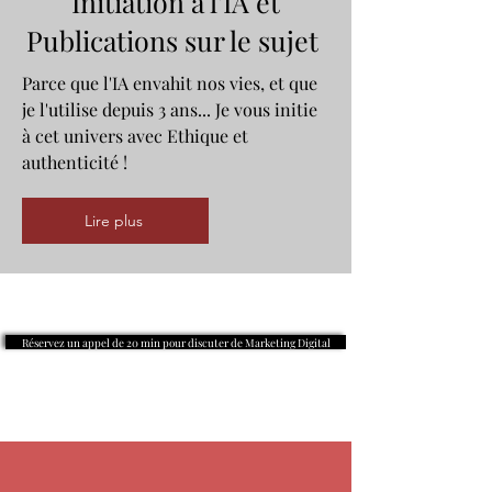
Initiation à l'IA et
Publications sur le sujet
Parce que l'IA envahit nos vies, et que
je l'utilise depuis 3 ans... Je vous initie
à cet univers avec Ethique et
authenticité !
Lire plus
Réservez un appel de 20 min pour discuter de Marketing Digital