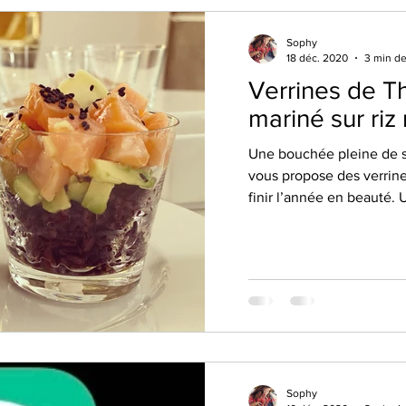
Sophy
18 déc. 2020
3 min de
Verrines de 
mariné sur riz 
Une bouchée pleine de sa
vous propose des verrine
finir l’année en beauté. 
Sophy