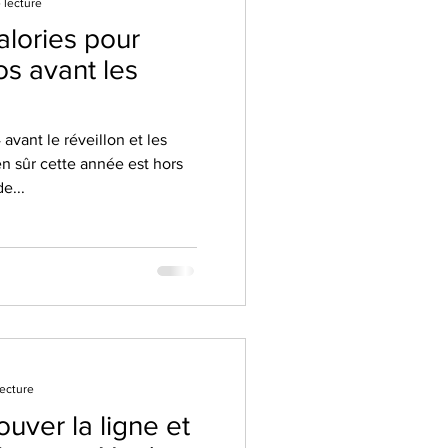
 lecture
alories pour
os avant les
avant le réveillon et les
en sûr cette année est hors
e...
lecture
uver la ligne et