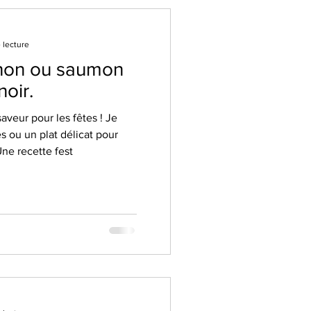
 lecture
Thon ou saumon
noir.
veur pour les fêtes ! Je
s ou un plat délicat pour
Une recette fest